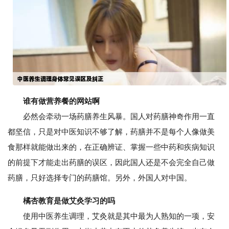
谁有做营养餐的网站啊
必然会牵动一场药膳养生风暴。国人对药膳神奇作用一直
都坚信，只是对中医知识不够了解，药膳并不是每个人像做美
食那样就能做出来的，在正确辨证、掌握一些中药和疾病知识
的前提下才能走出药膳的误区，因此国人还是不会完全自己做
药膳，只好选择专门的药膳馆。另外，外国人对中国。
橘杏教育是做艾灸学习的吗
使用中医养生调理，艾灸就是其中最为人熟知的一项，安