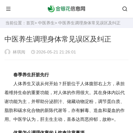
当前位置：
首页
>
中医养生
> 中医养生调理身体常见误区及纠正
中医养生调理身体常见误区及纠正
林琪阅
2026-05-21 21:26:01
春季养生肝脏先行
人体养生又该从何开始？肝脏位于人体腹部右上方，承担
着维持生命的重要功能，对人体的作用很大。其在身体内以代
谢功能为主，并帮助分泌胆汁、储藏动物淀粉，调节蛋白质、
脂肪和碳水化合物的新陈代谢等，亦有解毒、造血和凝血的作
用。中医学认为，肝主生主动，喜条达而恶抑郁，故称=。
体寒怎么调理体寒的人饮食注意事项