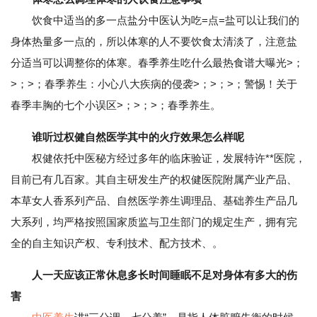
饮食中适当的多一点盐分中医认为吃=点=盐可以让我们的
身体热量多一点的，所以体寒的人不要饮食太清淡了，注意盐
分适当可以调整你的体寒。春季养生吃什么最热食谱大曝光>；
>；>；春季养生：小心八大疾病的侵袭>；>；>；警惕！关于
春季丰胸的七个小误区>；>；>；春季养生。
谁听过权健自然医学其中的火疗效果怎么样呢
权健依托中医秘方经过多年的临床验证，发展特许**医院，
目前已有几百家。其自主研发生产的权健医院附属产业产品、
本草女人香系列产品、自然医学养生调理品、基础养生产品几
大系列，均严格按照国家质监与卫生部门的规定生产，拥有完
全的自主知识产权、专利技术、配方技术、。
人一天应该正常休息多长时间睡眠不足对身体有多大的伤
害