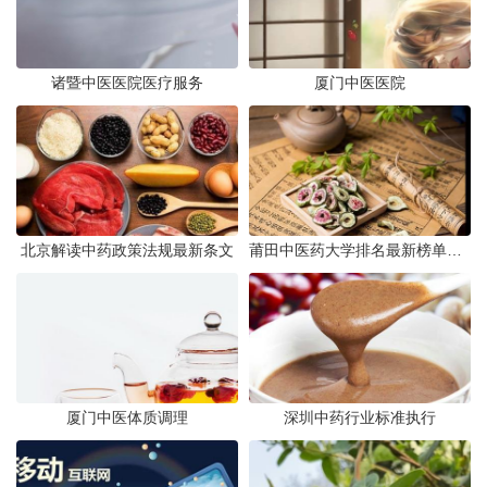
诸暨中医医院医疗服务
厦门中医医院
北京解读中药政策法规最新条文
莆田中医药大学排名最新榜单发布
厦门中医体质调理
深圳中药行业标准执行