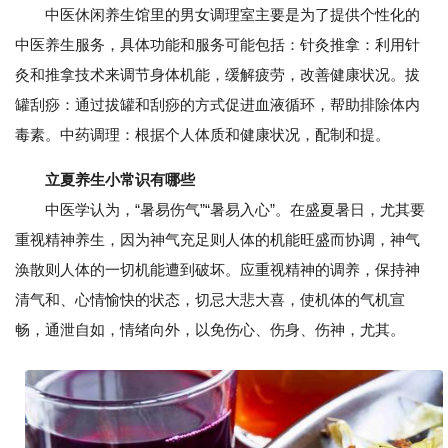
中医休闲养生馆里的男女调理室主要是为了提供个性化的
中医养生服务，具体功能和服务可能包括：针灸推拿：利用针
灸和推拿技术来调节身体机能，缓解疲劳，改善健康状况。拔
罐刮痧：通过拔罐和刮痧的方式促进血液循环，帮助排除体内
毒素。中药调理：根据个人体质和健康状况，配制和提。
立夏养生小常识有哪些
中医学认为，“暑易伤气”“暑易入心”。在盛夏暑日，尤其要
重视精神养生，因为神气充足则人体的机能旺盛而协调，神气
涣散则人体的一切机能遭到破坏。应重视精神的调养，保持神
清气和、心情愉快的状态，切忌大悲大喜，使机体的气机宣
畅，通泄自如，情绪向外，以免伤心、伤身、伤神，尤其。