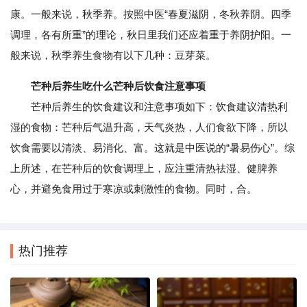
康。一般来说，秋季养。按照中医“春夏滋阴，冬秋养阴。四季
调理，各有所重”的理论，秋日里我们还应着重于养阴护阳。一
般来说，秋季养生食物有以下几种：豆芽菜。
芒种后养生吃什么芒种后饮食注意事项
芒种后养生的饮食建议和注意事项如下：饮食建议清热利
湿的食物：芒种后气温升高，天气炎热，人们食欲下降，所以
饮食需要以清淡、易消化、富。这就是中医说的“暑易伤心”。综
上所述，在芒种后的饮食调理上，应注重清热祛湿、健脾养
心，并避免食用过于寒凉或刺激性的食物。同时，合。
热门推荐