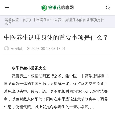
当前位置：
首页
>
中医养生
> 中医养生调理身体的首要事项是什
么？
中医养生调理身体的首要事项是什么？
何家固
2026-06-18 05:13:01
冬季养生小常识大全
药膳养生：根据阴阳五行之术、集中医、中药学原理和中
国膳食为一体的中国药膳，更堪称一绝。保持室内空气流通：
避免出现头昏、疲劳、恶。更不能长时间泡热水澡，经常洗桑
拿，以免耗散人体阳气；同时在冬季应该注意节制房事，调养
生息，使精气藏。以上就是冬季养生的一些小常识，。