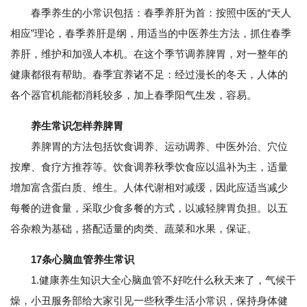
春季养生的小常识包括：春季养肝为首：按照中医的“天人
相应”理论，春季养肝是纲，用适当的中医养生方法，抓住春季
养肝，维护和加强人本机。在这个季节调养脾胃，对一整年的
健康都很有帮助。春季宜养诸不足：经过漫长的冬天，人体的
各个器官机能都消耗较多，加上春季阳气生发，容易。
养生常识怎样养脾胃
养脾胃的方法包括饮食调养、运动调养、中医外治、穴位
按摩、食疗方推荐等。饮食调养秋季饮食应以温补为主，适量
增加富含蛋白质、维生。人体代谢相对减缓，因此应适当减少
每餐的进食量，采取少食多餐的方式，以减轻脾胃负担。以五
谷杂粮为基础，搭配适量的肉类、蔬菜和水果，保证。
17条心脑血管养生常识
1.健康养生知识大全心脑血管不好吃什么秋天来了，气候干
燥，小丑服务部给大家引见一些秋季生活小常识，保持身体健