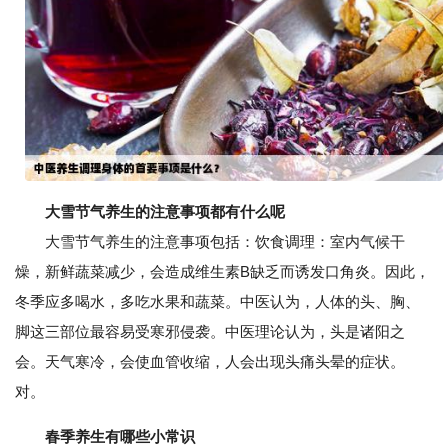
大雪节气养生的注意事项都有什么呢
大雪节气养生的注意事项包括：饮食调理：室内气候干
燥，新鲜蔬菜减少，会造成维生素B缺乏而诱发口角炎。因此，
冬季应多喝水，多吃水果和蔬菜。中医认为，人体的头、胸、
脚这三部位最容易受寒邪侵袭。中医理论认为，头是诸阳之
会。天气寒冷，会使血管收缩，人会出现头痛头晕的症状。
对。
春季养生有哪些小常识