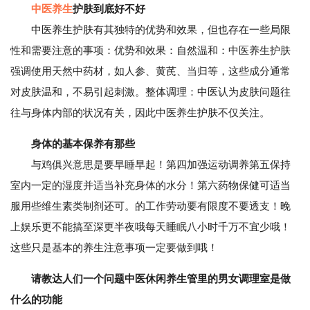
中医养生
护肤到底好不好
中医养生护肤有其独特的优势和效果，但也存在一些局限
性和需要注意的事项：优势和效果：自然温和：中医养生护肤
强调使用天然中药材，如人参、黄芪、当归等，这些成分通常
对皮肤温和，不易引起刺激。整体调理：中医认为皮肤问题往
往与身体内部的状况有关，因此中医养生护肤不仅关注。
身体的基本保养有那些
与鸡俱兴意思是要早睡早起！第四加强运动调养第五保持
室内一定的湿度并适当补充身体的水分！第六药物保健可适当
服用些维生素类制剂还可。的工作劳动要有限度不要透支！晚
上娱乐更不能搞至深更半夜哦每天睡眠八小时千万不宜少哦！
这些只是基本的养生注意事项一定要做到哦！
请教达人们一个问题中医休闲养生管里的男女调理室是做
什么的功能