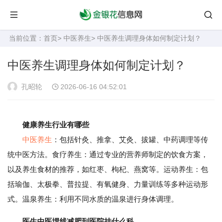
当前位置：
首页
>
中医养生
> 中医养生调理身体如何制定计划？
中医养生调理身体如何制定计划？
孔昭轮
2026-06-16 04:52:01
健康养生行业有哪些
中医养生
：包括针灸、推拿、艾灸、拔罐、中药调理等传
统中医方法。食疗养生：通过专业的营养师制定的饮食方案，
以及养生食材的推荐，如红枣、枸杞、燕窝等。运动养生：包
括瑜伽、太极拳、普拉提、有氧健身、力量训练等多种运动形
式。温泉养生：利用不同水质的温泉进行身体调理。
医生中医埋线减肥到医院挂什么科