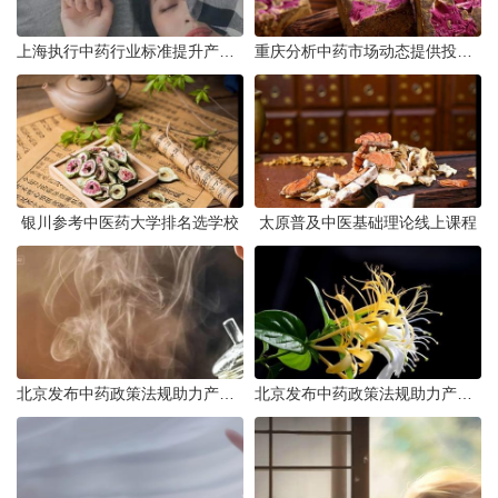
上海执行中药行业标准提升产品质量
重庆分析中药市场动态提供投资建议
银川参考中医药大学排名选学校
太原普及中医基础理论线上课程
北京发布中药政策法规助力产业规范发展
北京发布中药政策法规助力产业规范