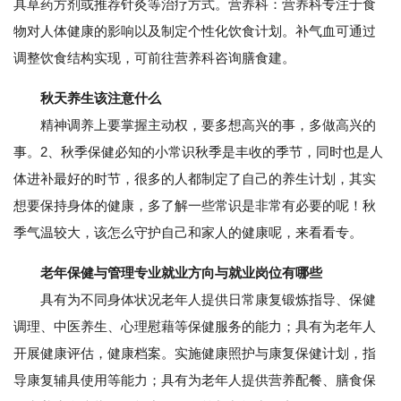
具草药方剂或推荐针灸等治疗方式。营养科：营养科专注于食
物对人体健康的影响以及制定个性化饮食计划。补气血可通过
调整饮食结构实现，可前往营养科咨询膳食建。
秋天养生该注意什么
精神调养上要掌握主动权，要多想高兴的事，多做高兴的
事。2、秋季保健必知的小常识秋季是丰收的季节，同时也是人
体进补最好的时节，很多的人都制定了自己的养生计划，其实
想要保持身体的健康，多了解一些常识是非常有必要的呢！秋
季气温较大，该怎么守护自己和家人的健康呢，来看看专。
老年保健与管理专业就业方向与就业岗位有哪些
具有为不同身体状况老年人提供日常康复锻炼指导、保健
调理、中医养生、心理慰藉等保健服务的能力；具有为老年人
开展健康评估，健康档案。实施健康照护与康复保健计划，指
导康复辅具使用等能力；具有为老年人提供营养配餐、膳食保