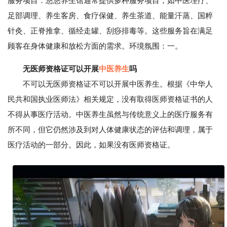
服务项目：悠悠养生馆通常提供多种服务项目，如中医理疗、
足部调理、养生客房、食疗保健、养生茶道、能量汗蒸、国粹
针灸、正脊推拿、循经走罐、刮痧排毒等。这些服务旨在满足
顾客在身体健康和放松方面的需求。环境氛围：一。
无医师资格证可以开展
中医养生
吗
不可以无医师资格证不可以开展中医养生。根据《中华人
民共和国执业医师法》相关规定，没有取得医师资格证书的人
不得从事医疗活动。中医养生虽然与传统意义上的医疗服务有
所不同，但它仍然涉及到对人体健康状态的评估和调理，属于
医疗活动的一部分。因此，如果没有医师资格证。