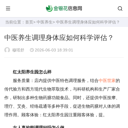
当前位置：
首页
>
中医养生
> 中医养生调理身体应如何科学评估？
中医养生调理身体应如何科学评估？
穆瑶舒
2026-06-03 18:39:01
红太阳养生园怎么样
服务质量：店内提供中医特色调理服务，结合
中医世家
的
传代验方和西方现代生物萃取技术，与科研机构和生产厂家合
作，研制出多种生物药膳功能食品。同时，还提供中医按摩、
理疗、艾灸、经络疏通等多种手段，促进生物药膳对人体的调
理作用。顾客体验：红太阳养生园注重顾客体验，提。
女人真的能调理好吗怎么做