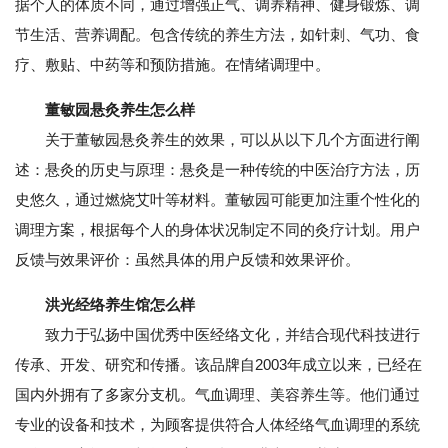
据个人的体质不同，通过增强正气、调养精神、健身锻炼、调
节生活、营养调配。包含传统的养生方法，如针刺、气功、食
疗、敷贴、中药等和预防措施。在情绪调理中。
董敏园悬灸养生怎么样
关于董敏园悬灸养生的效果，可以从以下几个方面进行阐
述：悬灸的历史与原理：悬灸是一种传统的中医治疗方法，历
史悠久，通过燃烧艾叶等材料。董敏园可能更加注重个性化的
调理方案，根据每个人的身体状况制定不同的灸疗计划。用户
反馈与效果评价：虽然具体的用户反馈和效果评价。
洪光经络养生馆怎么样
致力于弘扬中国优秀中医经络文化，并结合现代科技进行
传承、开发、研究和传播。该品牌自2003年成立以来，已经在
国内外拥有了多家分支机。气血调理、美容养生等。他们通过
专业的设备和技术，为顾客提供符合人体经络气血调理的系统