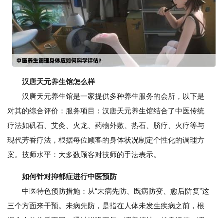
汉唐天元养生馆怎么样
汉唐天元养生馆是一家提供多种养生服务的会所，以下是
对其的综合评价：服务项目：汉唐天元养生馆结合了中医传统
疗法如矾石、艾灸、火龙、药物外敷、热石、脐疗、火疗等与
现代芳香疗法，根据每位顾客的身体状况制定个性化的调理方
案。技师水平：大多数顾客对技师的手法表示。
如何针对抑郁症进行中医预防
中医特色预防措施：从“未病先防、既病防变、愈后防复”这
三个方面来干预。未病先防，是指在人体未发生疾病之前，根