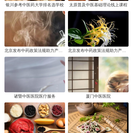
银川参考中医药大学排名选学校
太原普及中医基础理论线上课程
北京发布中药政策法规助力产业规范发展
北京发布中药政策法规助力产业规范
诸暨中医医院医疗服务
厦门中医医院