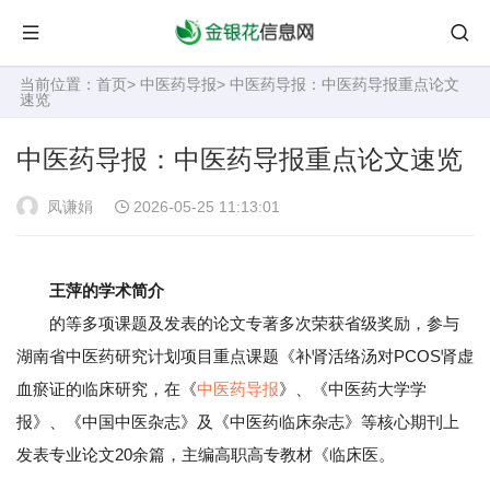
当前位置：
首页
>
中医药导报
> 中医药导报：中医药导报重点论文
速览
中医药导报：中医药导报重点论文速览
凤谦娟
2026-05-25 11:13:01
王萍的学术简介
的等多项课题及发表的论文专著多次荣获省级奖励，参与
湖南省中医药研究计划项目重点课题《补肾活络汤对PCOS肾虚
血瘀证的临床研究，在《
中医药导报
》、《中医药大学学
报》、《中国中医杂志》及《中医药临床杂志》等核心期刊上
发表专业论文20余篇，主编高职高专教材《临床医。