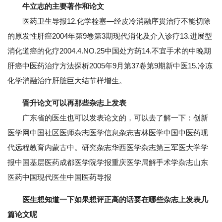
牛立志的主要著作和论文
医药卫生导报12.化学栓塞—经皮冷消融序贯治疗不能切除
的原发性肝癌2004年第9卷第3期现代消化及介入诊疗13.进展型
消化道癌的化疗2004.4.NO.25中国处方药14.不宜手术的中晚期
肝癌中医药治疗方法探析2005年9月第37卷第9期新中医15.冷冻
化学消融治疗肝脏巨大结节样增生。
晋升论文可以再那些杂志上发表
广东省的医生也可以发表论文的，可以去了解一下：创新
医学网中国社区医师杂志医学信息杂志吉林医学中国中医药现
代远程教育内蒙古中。研究杂志华西医学杂志第三军医大学学
报中国基层医药成都医学院学报重庆医学局解手术学杂志山东
医药中国现代医生中国医药导报
医生想知道一下如果想评正高的话要在哪些杂志上发表几
篇论文呢