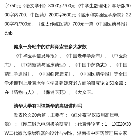
字750元《语文学刊》3000字/700元《中学生数理化》学研版30
00字内700。中医药》2000字/600元《临床和实验医学杂志》22
00字符/700元。《亚太传统医药》700元一篇《中国医药导报》
&nb。
健康一身轻中的讲师肖宏慈多大岁数
《中华医学信息导报》、《中国老年学杂志》、《中医杂
志》、《中药新药与临床药理》、《中国中药杂志》、《中国
药理学通报》、《中国临床康复》、《中国医药学报》等全国
学术期刊上发表老年医学及延缓衰老方面的研究论文50余篇；
在《药物与人》、《保健医苑》、《大众医。
清华大学有叫谭新华的高级讲师吗
发表论文20余篇，主要有：《红外夜视仪器用高压电
源》；《厚三碱光电阴极的研究》；代表性论著；1、1XZ20/30
W二代微光像增强器的设计与制造。湖南省中医药管理局专家