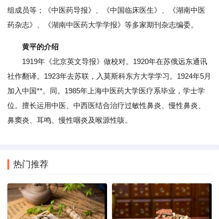
组成员等；《中医药导报》、《中国临床医生》、《湖南中医
药杂志》、《湖南中医药大学学报》等多家期刊杂志编委。
黄平的介绍
1919年《北京英文导报》做校对。1920年在苏俄远东通讯
社作翻译。1923年去苏联，入莫斯科东方大学学习。1924年5月
加入中国**。同。1985年上海中医药大学医疗系毕业，学士学
位。擅长运用中医、中西医结合治疗过敏性鼻炎、慢性鼻炎、
鼻窦炎、耳鸣、慢性咽炎及喉源性咳。
热门推荐