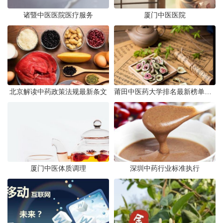
诸暨中医医院医疗服务
厦门中医医院
北京解读中药政策法规最新条文
莆田中医药大学排名最新榜单发布
厦门中医体质调理
深圳中药行业标准执行