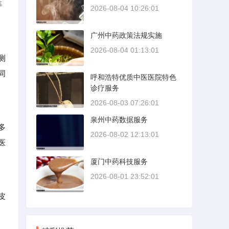
等
2026-08-04 10:26:01
广州中药政策法规实施
2026-08-04 01:13:01
测
同
呼和浩特优质中医医院特色
诊疗服务
2026-08-03 07:26:01
泉州中药数据服务
多
2026-08-02 12:13:01
医
厦门中药科技服务
2026-08-01 23:52:01
皮