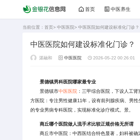
首页
中医养生
当前位置：
首页
>
中医医院
> 中医医院如何建设标准化门诊？
中医医院如何建设标准化门诊？
湛融和
中医医院
2026-05-22 00:26:01
景德镇男科医院哪家最专业
景德镇市
中医医院
：三甲综合医院，下设人工肾
方医院：专注男性健康11年，设有前列腺疾病、男
的专业男病专科医院，实现标准化诊疗模式。景。
商丘哪个医院做人流手术比较正规价格无所谓
商丘市中医院：中西医结合特色显著，妇科被确定