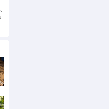
院
于
学排名最新榜单发布