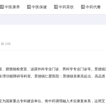
中医康养
中医保健
中药茶饮
中药代餐
106
室、膀胱镜检查室、泌尿外科专业门诊、男科学专业门诊等。景德镇
性生理功能障碍等科室。景德镇仁爱医院：景德镇首家高起点、高品质
为国家重点专科建设单位。将中药调理融入术后康复体系，运用艾