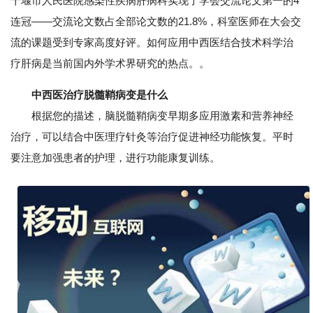
十堰市人民医院感染性疾病肝病科实现了学会交流论文第一的4
连冠——交流论文数占全部论文数的21.8%，科室医师在大会交
流的课题受到专家高度好评。如何应用中西医结合技术科学治
疗肝病是当前国内外学术界研究的热点。。
中西医治疗脱髓鞘病变是什么
根据您的描述，脑脱髓鞘病变早期多应用激素和营养神经
治疗，可以结合中医理疗针灸等治疗促进神经功能恢复。平时
要注意加强患者的护理，进行功能康复训练。