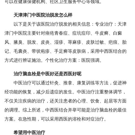
可以在健康保健机构、社区卫生服务中心等领域。
天津津门中医院治脱发怎么样
以下是关于该医院治疗脱发的相关信息：专业治疗：天津
津门中医院主要针对痤疮青春痘、痘坑痘印、牛皮癣、白癜
风、腋臭、脱发、皮炎、湿疹、荨麻疹、皮肤过敏、疤痕、胎
记、毛囊炎、带状疱疹、手足癣等皮肤病，采用中西医结合的
方式进行辨证施治。个性化治疗方案：医院强调。
治疗脑血栓是中医好还是西医好呢
中医治疗可以通过针灸、推拿、康复训练等方法，促进神
经功能的恢复，减少后遗症的发生。中医治疗注重整体调节，
不仅关注疾病的治疗，还关注患者的心理、饮食、起居等方面
的调理。综上所述，中西医结合并举可能是治疗脑血栓的最佳
方案。在急性期，可以采用西医的溶栓和对症治疗。
希望用中医治疗