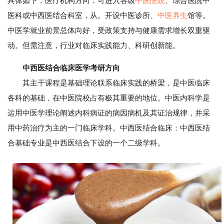
具体如下：医疗机构方向：可进入各级
中医医院
、综合医院中
医科或中西医结合科室，从。开设中医诊所、
中医养生
馆等。
中医学就业前景总体向好，受政策支持与健康需求增长双重驱
动。但需注意，行业对临床实践能力、科研创新能。
中西医结合临床医学考研方向
其主干课程是基础理论联系临床实践的桥梁，是中医临床
各科的基础，在中医院校占有极其重要的地位。中医内科学是
运用中医学理论阐述内科病证的病因病机及其证治规律，并采
用中药治疗为主的一门临床学科。中西医结合临床：中西医结
合基础专业是中西医结合下设的一个二级学科。