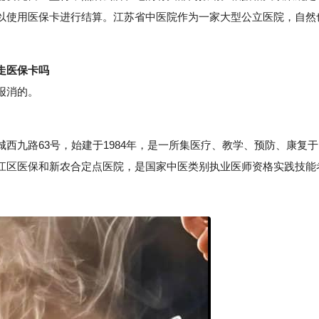
以使用医保卡进行结算。江苏省中医院作为一家大型公立医院，自然
。
走医保卡吗
报消的。
九路63号，始建于1984年，是一所集医疗、教学、预防、康复于
江区医保和新农合定点医院，是国家中医类别执业医师资格实践技能