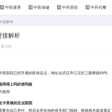
中医康养
中医保健
中药茶饮
中药代餐
保对接解析
对接解析
229
医医院已经开通的医保定点，地址在武汉市江汉区三眼桥路69号。
能用得上吗好使吗急
不能用
论卡里填的定点医院
要先自己垫付，然后去所在地的有关部门报销。根据相关政策规定