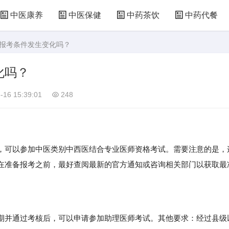
中医康养
中医保健
中药茶饮
中药代餐
证报考条件发生变化吗？
化吗？
-16 15:39:01
248
可以参加中医类别中西医结合专业医师资格考试。需要注意的是，
在准备报考之前，最好查阅最新的官方通知或咨询相关部门以获取最
并通过考核后，可以申请参加助理医师考试。其他要求：经过县级