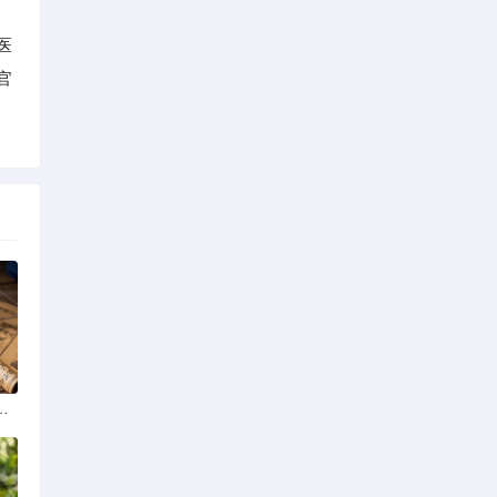
医
官
学排名最新榜单发布