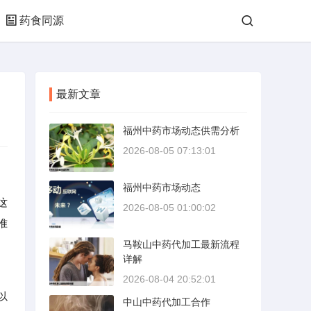
药食同源
最新文章
福州中药市场动态供需分析
2026-08-05 07:13:01
福州中药市场动态
这
2026-08-05 01:00:02
准
马鞍山中药代加工最新流程
详解
2026-08-04 20:52:01
以
中山中药代加工合作