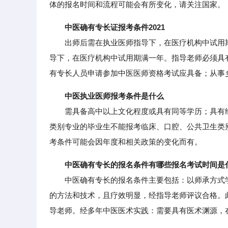
体的报名时间和流程可能会有所变化，请关注国家。
中医确有专长证报考条件2021
出师后需在执业医师指导下，在医疗机构中试用期
导下，在医疗机构中试用期满一年。指导老师必须具
有专长人员申请参加中医医师资格考试应具备；从事
中医执业医师报考条件是什么
需具备高中以上文化程度或具有同等学历；具有经
类别专业的毕业生不能报考临床、口腔、公共卫生类
考条件可能会因年度和相关政策的变化而有。
中医确有专长的报名条件有哪些报名考试时间是
中医确有专长的报名条件主要包括：以师承方式学
的方法和技术，且疗效明显，经指导老师评议合格。
导老师。经多年中医医术实践：需要具有医术渊源，