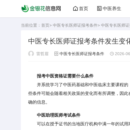
首页
中医养生
当前位置：
首页
>
中医专长医师证报考条件
> 中医专长医师
中医专长医师证报考条件发生变
雷哲眉
中医专长医师证报考条件
2026-06
报考中医资格证需要什么条件
并系统学习了中医药基础和中医临床主要课程的，
些条件可能会随着相关政策的变化而有所调整，因此
确的信息。
中医助理医师考试条件
可以在授予证书的当地医疗机构中满一年的试用期