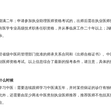
满二年；申请参加执业助理医师资格考试的，出师后需在执业医师
有医学专业高级技术职务任职资格，并从事临床工作二十年以上；2
乡。
省级中医药管理部门批准的师承关系合同和《出师合格证书》。中
别医师资格考试。以上信息综合了最新的报考条件，请注意，具体的
什么时候
习中医：需要连续跟师学习中医满五年，并对某些病证的诊疗有独
此外，还需要由至少两名中医类别执业医师推荐，推荐医师不包括其
在。